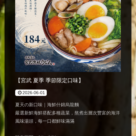
【宮武 夏季 季節限定口味】
2026-06-01
夏天の新口味｜海鮮什錦烏龍麵
嚴選新鮮海鮮搭配多種蔬菜，熬煮出層次豐富的海洋
風味湯頭，每一口都鮮味滿滿