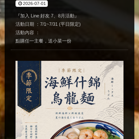
2026-07-01
『加入 Line 好友 7、8月活動』
活動日期 ：7/1~7/31 (平日限定)
活動內容 ：
點購任一主餐，送小菜一份