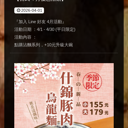
2026-04-01
『加入 Line 好友 4月活動』
活動日期 ：4/1 - 4/30 (平日限定)
活動內容 ：
點購沾麵系列，+10元升級大碗