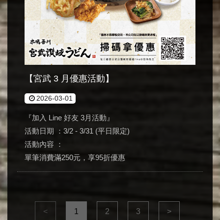
【宮武 3 月優惠活動】
2026-03-01
『加入 Line 好友 3月活動』
活動日期 ：3/2 - 3/31 (平日限定)
活動內容 ：
單筆消費滿250元，享95折優惠
<
1
2
3
>