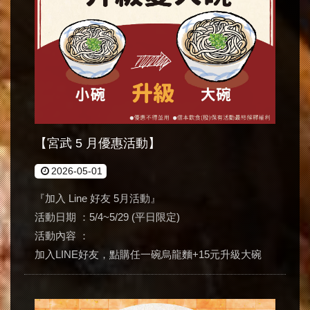
【宮武 5 月優惠活動】
2026-05-01
『加入 Line 好友 5月活動』
活動日期 ：5/4~5/29 (平日限定)
活動內容 ：
加入LINE好友，點購任一碗烏龍麵+15元升級大碗