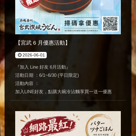
【宮武 6 月優惠活動】
2026-06-01
『加入 Line 好友 6月活動』
活動日期 ：6/1~6/30 (平日限定)
活動內容 ：
加入LINE好友，點購大碗冷沾麵享買一送一優惠